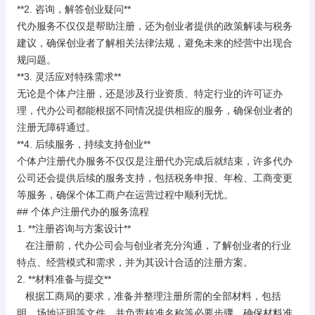
**2. 咨询，解答创业疑问**
代办服务不仅仅是帮助注册，还为创业者提供的政策解读与税务
建议，确保创业者了解相关法律法规，避免未来的经营中出现合
规问题。
**3. 灵活应对特殊需求**
无论是个体户注册，还是涉及行业资质、特定行业的许可证办
理，代办公司都能根据不同情况提供相应的服务，确保创业者的
注册无障碍通过。
**4. 后续服务，持续支持创业**
个体户注册代办服务不仅仅是注册代办完成后就结束，许多代办
公司还会提供后续的服务支持，包括税务申报、年检、工商变更
等服务，确保个体工商户在运营过程中顺利无忧。
## 个体户注册代办的服务流程
1. **注册咨询与方案设计**
在注册前，代办公司会与创业者充分沟通，了解创业者的行业
特点、经营模式和需求，并为其设计合适的注册方案。
2. **材料准备与提交**
根据工商局的要求，准备并整理注册所需的全部材料，包括
明、场地证明等文件，并负责核准名称等必要步骤，确保材料准