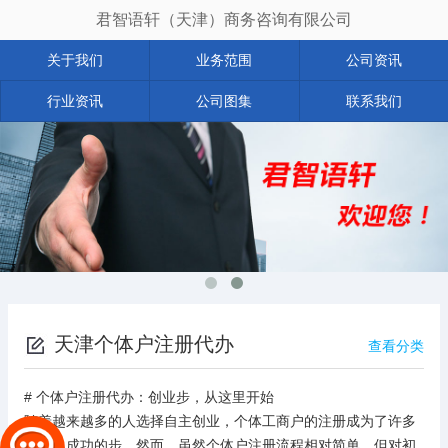
君智语轩（天津）商务咨询有限公司
关于我们
业务范围
公司资讯
行业资讯
公司图集
联系我们
天津个体户注册代办
查看分类
# 个体户注册代办：创业步，从这里开始
随着越来越多的人选择自主创业，个体工商户的注册成为了许多
人迈向成功的步。然而，虽然个体户注册流程相对简单，但对初